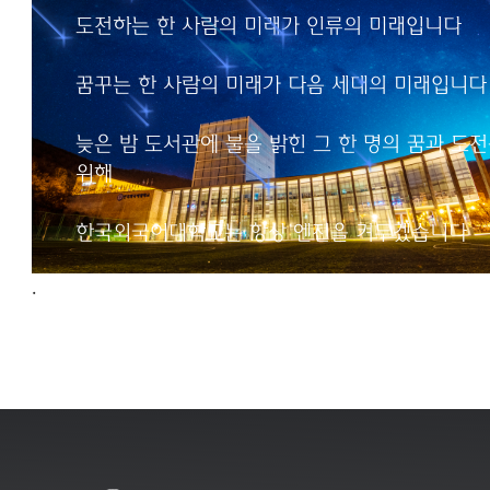
인류의 미래입니다
도전하는 한 사람의 미래가 인류의 미래입니다
꿈꾸는 한 사람의 미래가
꿈꾸는 한 사람의 미래가 다음 세대의 미래입니다
다음 세대의 미래입니다
늦은 밤 도서관에 불을 밝힌 그 한 명의 꿈과 도
늦은 밤 도서관에 불을 밝힌
위해
그 한 명의 꿈과 도전을 위해
한국외국어대학교는
한국외국어대학교는 항상 엔진을 켜두겠습니다
항상 엔진을 켜두겠습니다
.