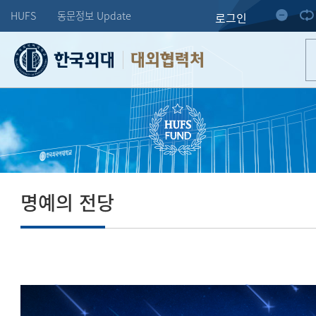
HUFS
동문정보 Update
로그인
대외협력처
명예의 전당
도전하는 한 사람의 미래가