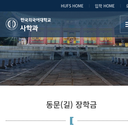
HUFS HOME
입학 HOME
사학과
동문(길) 장학금