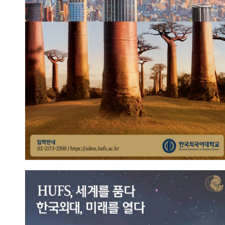
2023.09.13
총관리자