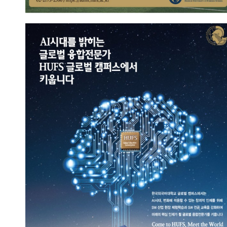
AI시대의 핵심인재
2023.09.13
총관리자