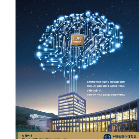
Meet the AI World!
2023.09.13
총관리자