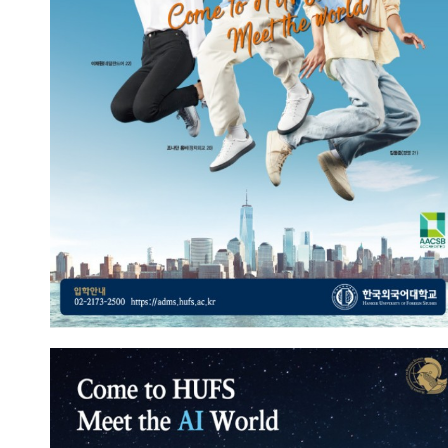
2023.09.13
총관리자