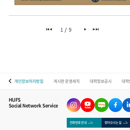
1
9
 맵
개인정보처리방침
게시판 운영세칙
대학정보공시
대학
HUFS
Social Network Service
전화번호 안내
찾아오시는 길