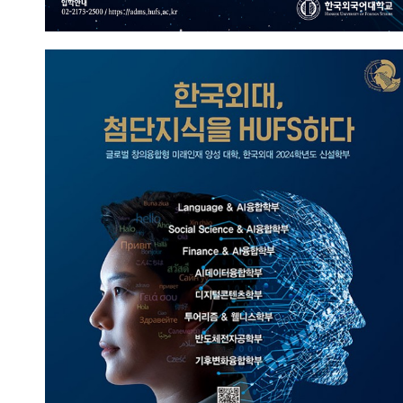
한국외대, 첨단지식을 HUFS하다
2023.09.13
총관리자