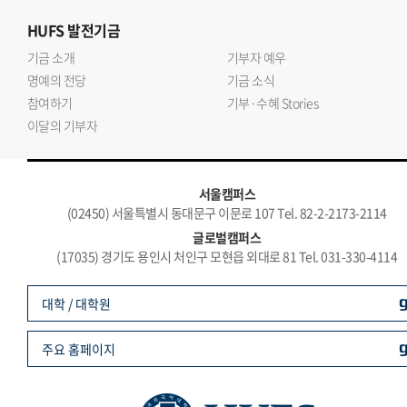
HUFS
발전기금
기금 소개
기부자 예우
명예의 전당
기금 소식
참여하기
기부·수혜 Stories
이달의 기부자
서울캠퍼스
(02450) 서울특별시 동대문구 이문로 107 Tel. 82-2-2173-2114
글로벌캠퍼스
(17035) 경기도 용인시 처인구 모현읍 외대로 81 Tel. 031-330-4114
대학 / 대학원
주요 홈페이지