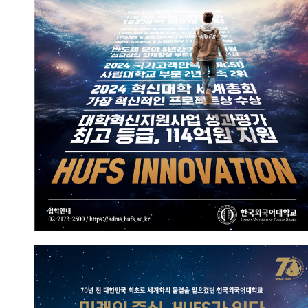
HUFS만의 혁신
2025.06.05
홍보실