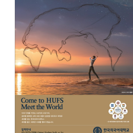
세계를 담는 그물 -여명편
2023.09.13
총관리자