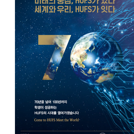
미래의 중심, HUFS가 있다
세계와 우리, HUFS가 잇다
2024.04.30
총관리자