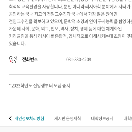
최적의 교육환경을 자랑합니다. 뿐만 아니라 러시아학 분야에서 자타가
공인하는 국내 최고의 전임교수진과 국내에서 가장 많은 원어민
전임교수진을 확보하고 있으며, 문학적 소양과 언어 구사능력을 함양하
가운데 사회, 문화, 외교, 안보, 역사, 정치, 경제 등에 대한 체계화된
커리큘럼을 통해 러시아를 종합적, 입체적으로 이해시키는데 초점이 맞
있습니다.
전화번호
031-330-4208
* 2023학년도 신입생부터 모집 중지
 맵
개인정보처리방침
게시판 운영세칙
대학정보공시
대학