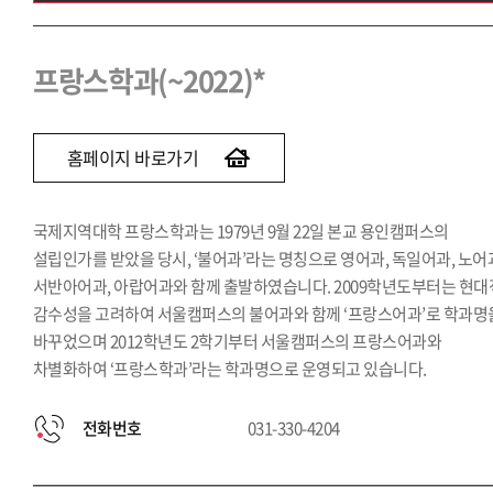
프랑스학과(~2022)
브라질학과(~2022)
프랑스학과(~2022)*
인도학과(~2022)
러시아학과(~2022)
홈페이지 바로가기
국제지역대학 프랑스학과는 1979년 9월 22일 본교 용인캠퍼스의
설립인가를 받았을 당시, ‘불어과’라는 명칭으로 영어과, 독일어과, 노어
서반아어과, 아랍어과와 함께 출발하였습니다. 2009학년도부터는 현대
감수성을 고려하여 서울캠퍼스의 불어과와 함께 ‘프랑스어과’로 학과명
바꾸었으며 2012학년도 2학기부터 서울캠퍼스의 프랑스어과와
차별화하여 ‘프랑스학과’라는 학과명으로 운영되고 있습니다.
전화번호
031-330-4204