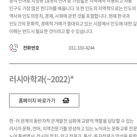
공식 언어로 지정된 18개의 언어 중 가장넓은 지역에서 사용되고 사용
인구도 가장 많은 힌디어를 배웁니다. 또한 인도의 지역학으로는 인도의
역사와 인도의정치, 경제, 사회에 관한 것을 포함합니다. 현재 한국과
인도간의 문화적, 경제적 거래가 증대되고 있는 시점에서 인도에 대한 
이해는 반드시 필요한 것이라고 할 수 있습니다.
전화번호
031-330-4244
러시아학과(~2022)*
홈페이지 바로가기
한·러 관계의 동반자적 관계발전 심화에 교량적 역할을 담당할 수 있는
러시아 문화, 언어, 지역전문가를 양성하고 있는 노어과는 문화교류 전문
노어 통번역사, 러시아 정치·외교 전문가, 통상·투자전문가 양성을 위한