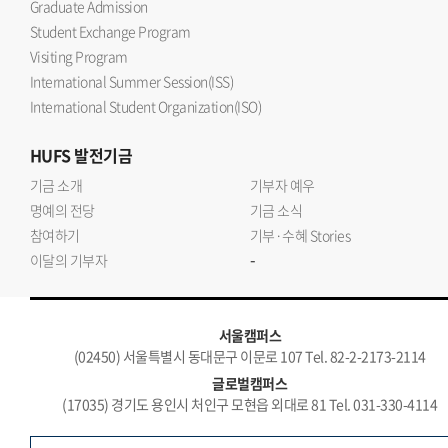
Graduate Admission
Student Exchange Program
Visiting Program
International Summer Session(ISS)
International Student Organization(ISO)
HUFS
발전기금
기금 소개
기부자 예우
명예의 전당
기금 소식
참여하기
기부·수혜 Stories
-
이달의 기부자
서울캠퍼스
(02450) 서울특별시 동대문구 이문로 107 Tel. 82-2-2173-2114
글로벌캠퍼스
(17035) 경기도 용인시 처인구 모현읍 외대로 81 Tel. 031-330-4114