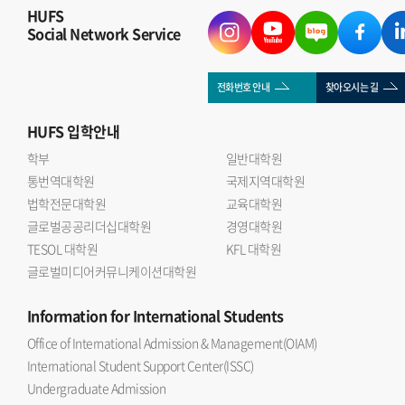
HUFS
Social Network Service
전화번호 안내
찾아오시는 길
HUFS
입학안내
학부
일반대학원
통번역대학원
국제지역대학원
법학전문대학원
교육대학원
글로벌공공리더십대학원
경영대학원
TESOL 대학원
KFL 대학원
글로벌미디어커뮤니케이션대학원
Information
for International Students
Office of International Admission & Management(OIAM)
International Student Support Center(ISSC)
Undergraduate Admission