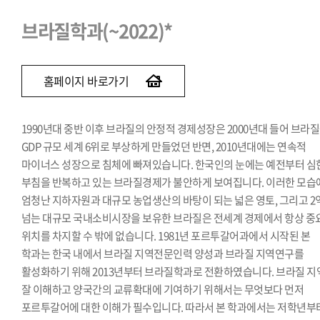
브라질학과(~2022)*
홈페이지 바로가기
1990년대 중반 이후 브라질의 안정적 경제성장은 2000년대 들어 브라
GDP 규모 세계 6위로 부상하게 만들었던 반면, 2010년대에는 연속적
마이너스 성장으로 침체에 빠져있습니다. 한국인의 눈에는 예전부터 심
부침을 반복하고 있는 브라질경제가 불안하게 보여집니다. 이러한 모습
엄청난 지하자원과 대규모 농업생산의 바탕이 되는 넓은 영토, 그리고 2
넘는 대규모 국내소비시장을 보유한 브라질은 전세계 경제에서 항상 중
위치를 차지할 수 밖에 없습니다. 1981년 포르투갈어과에서 시작된 본
학과는 한국 내에서 브라질 지역전문인력 양성과 브라질 지역연구를
활성화하기 위해 2013년부터 브라질학과로 전환하였습니다. 브라질 지
잘 이해하고 양국간의 교류확대에 기여하기 위해서는 무엇보다 먼저
포르투갈어에 대한 이해가 필수입니다. 따라서 본 학과에서는 저학년부