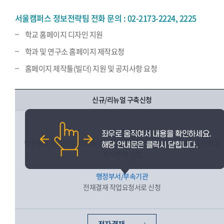
서울캠퍼스 정보전략팀 전화 문의 : 02-2173-2224, 2225
학교 홈페이지 디자인 지원
학과 및 연구소 홈페이지 제작요청
홈페이지 제작툴(빌더) 지원 및 공지사항 요청
신규/리뉴얼 구축신청
학과/연구소
학과장님 로그인후 마이페이지 하단 홈페이지 개설신청 버튼을 클릭하고
게시판에 신청
행정부서/부속기관
전재결재 작업요청서로 신청