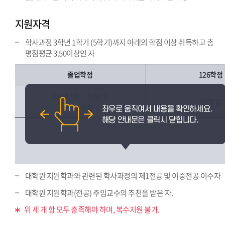
지원자격
학사과정 3학년 1학기 (5학기)까지 아래의 학점 이상 취득하고 총
평점평균 3.50이상인 자
졸업학점
126학점
3학년 1학기 (5학기)
86학점
이수학점
대학원 지원학과와 관련된 학사과정의 제1전공 및 이중전공 이수자
대학원 지원학과(전공) 주임교수의 추천을 받은 자.
위 세 개 항 모두 충족해야 하며, 복수지원 불가.