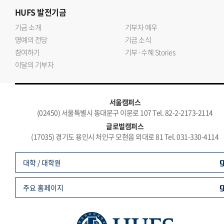
HUFS
발전기금
기금 소개
기부자 예우
명예의 전당
기금 소식
참여하기
기부·수혜 Stories
이달의 기부자
서울캠퍼스
(02450) 서울특별시 동대문구 이문로 107 Tel. 82-2-2173-2114
글로벌캠퍼스
(17035) 경기도 용인시 처인구 모현읍 외대로 81 Tel. 031-330-4114
대학 / 대학원
주요 홈페이지