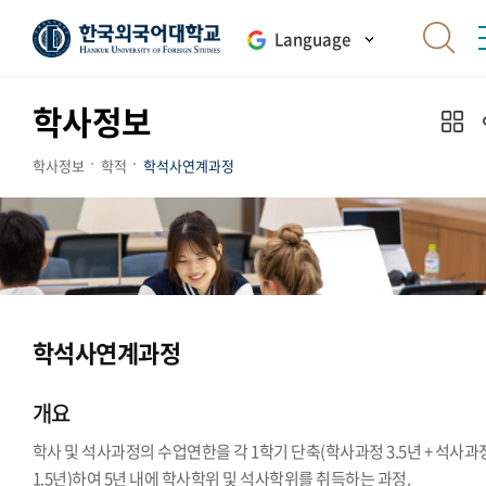
Language
학사정보
학사정보
학적
학석사연계과정
학석사연계과정
개요
학사 및 석사과정의 수업연한을 각 1학기 단축(학사과정 3.5년 + 석사과
1.5년)하여 5년 내에 학사학위 및 석사학위를 취득하는 과정.