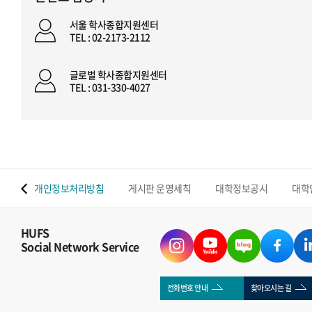
서울 학사종합지원센터
TEL : 02-2173-2112
글로벌 학사종합지원센터
TEL : 031-330-4027
 맵
개인정보처리방침
게시판 운영세칙
대학정보공시
대학
HUFS
Social Network Service
전화번호 안내
찾아오시는 길