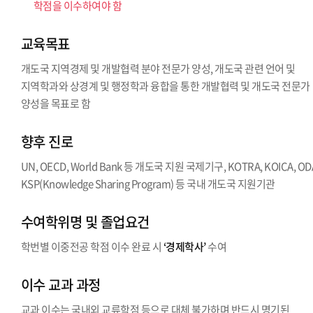
학점을 이수하여야 함
교육목표
개도국 지역경제 및 개발협력 분야 전문가 양성, 개도국 관련 언어 및
지역학과와 상경계 및 행정학과 융합을 통한 개발협력 및 개도국 전문가
양성을 목표로 함
향후 진로
UN, OECD, World Bank 등 개도국 지원 국제기구, KOTRA, KOICA, OD
KSP(Knowledge Sharing Program) 등 국내 개도국 지원기관
수여학위명 및 졸업요건
학번별 이중전공 학점 이수 완료 시
‘경제학사’
수여
이수 교과 과정
교과 이수는 국내외 교류학점 등으로 대체 불가하며 반드시 명기된