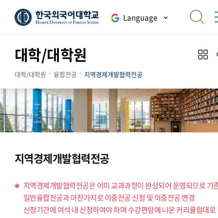
Language
대학/대학원
대학/대학원
융합전공
지역경제개발협력전공
지역경제개발협력전공
지역경제개발협력전공은 이미 교과과정이 완성되어 운영되므로 기
일반융합전공과 마찬가지로 이중전공 신청 및 이중전공 변경
신청기간에 여석 내 신청하여야 하며 수강편람에 나온 커리큘럼대로