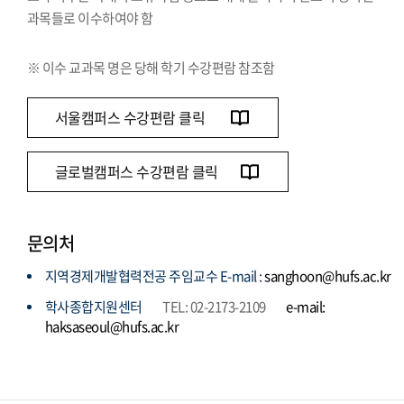
과목들로 이수하여야 함
※ 이수 교과목 명은 당해 학기 수강편람 참조함
서울캠퍼스 수강편람 클릭
글로벌캠퍼스 수강편람 클릭
문의처
지역경제개발협력전공 주임교수 E-mail :
sanghoon@hufs.ac.kr
학사종합지원센터
TEL: 02-2173-2109
e-mail:
haksaseoul@hufs.ac.kr