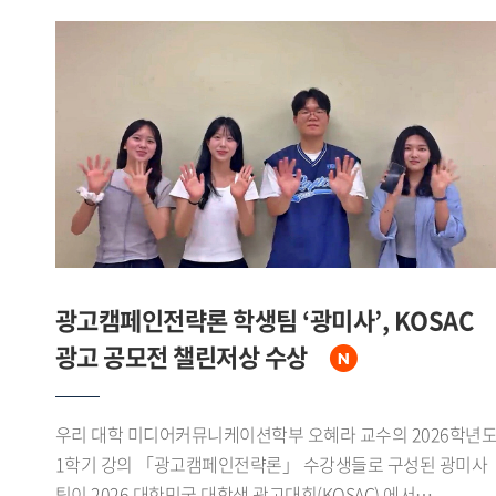
광고캠페인전략론 학생팀 ‘광미사’, KOSAC
광고 공모전 챌린저상 수상
우리 대학 미디어커뮤니케이션학부 오혜라 교수의 2026학년
1학기 강의 「광고캠페인전략론」 수강생들로 구성된 광미사
팀이 2026 대한민국 대학생 광고대회(KOSAC) 에서