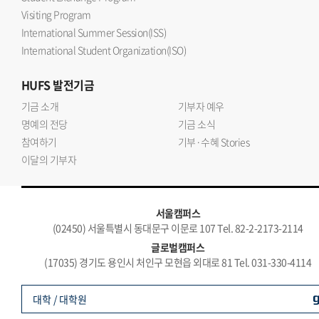
Visiting Program
International Summer Session(ISS)
International Student Organization(ISO)
HUFS
발전기금
기금 소개
기부자 예우
명예의 전당
기금 소식
참여하기
기부·수혜 Stories
이달의 기부자
서울캠퍼스
(02450) 서울특별시 동대문구 이문로 107 Tel. 82-2-2173-2114
글로벌캠퍼스
(17035) 경기도 용인시 처인구 모현읍 외대로 81 Tel. 031-330-4114
대학 / 대학원