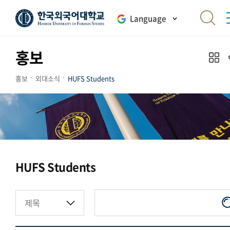
Language
홍보
홍보
외대소식
HUFS Students
HUFS Students